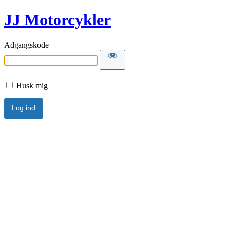
JJ Motorcykler
Adgangskode
Husk mig