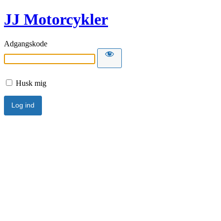
JJ Motorcykler
Adgangskode
Husk mig