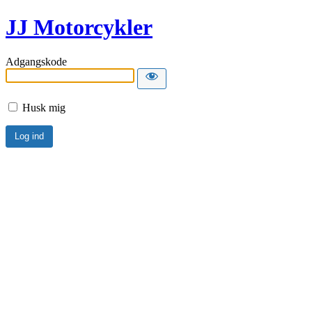
JJ Motorcykler
Adgangskode
Husk mig