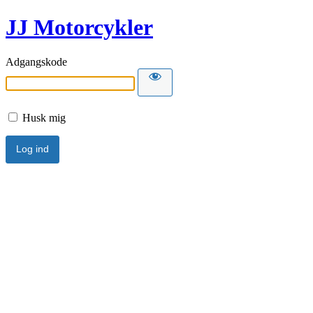
JJ Motorcykler
Adgangskode
Husk mig