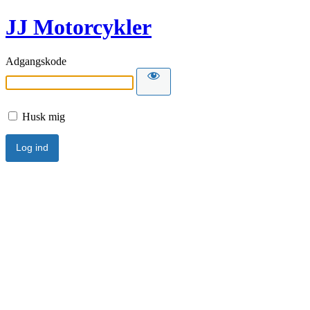
JJ Motorcykler
Adgangskode
Husk mig