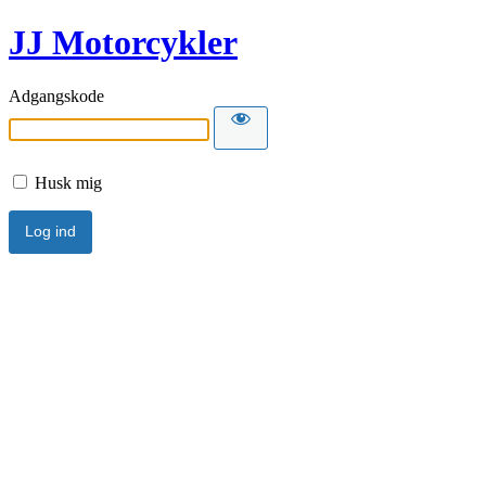
JJ Motorcykler
Adgangskode
Husk mig