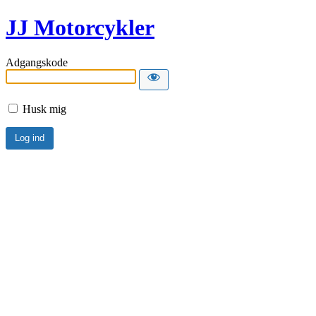
JJ Motorcykler
Adgangskode
Husk mig