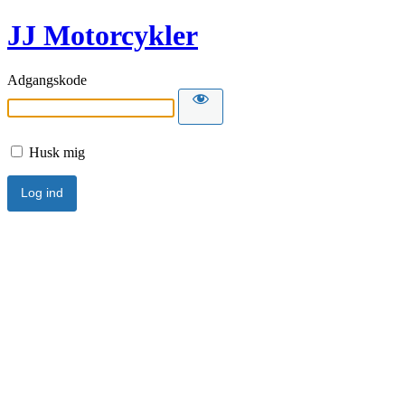
JJ Motorcykler
Adgangskode
Husk mig