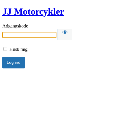
JJ Motorcykler
Adgangskode
Husk mig