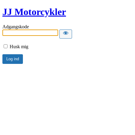
JJ Motorcykler
Adgangskode
Husk mig