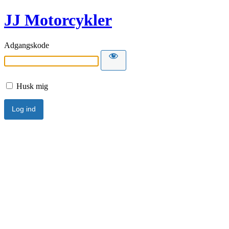
JJ Motorcykler
Adgangskode
Husk mig