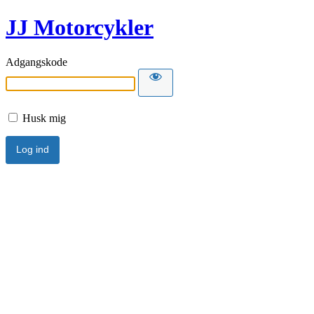
JJ Motorcykler
Adgangskode
Husk mig