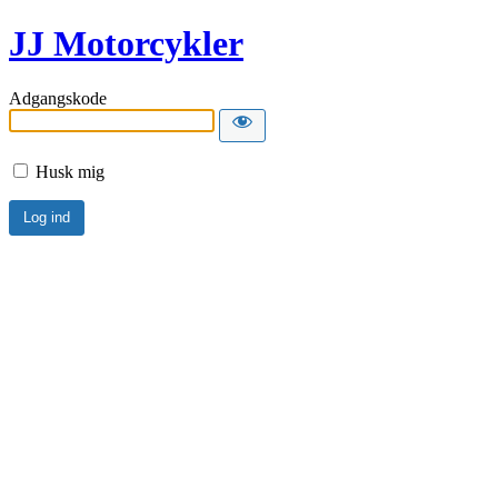
JJ Motorcykler
Adgangskode
Husk mig