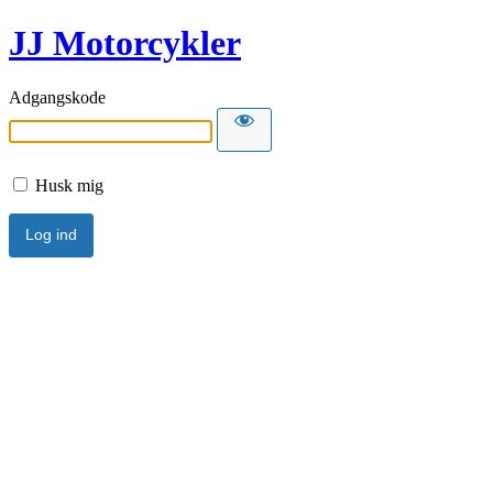
JJ Motorcykler
Adgangskode
Husk mig