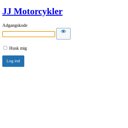
JJ Motorcykler
Adgangskode
Husk mig