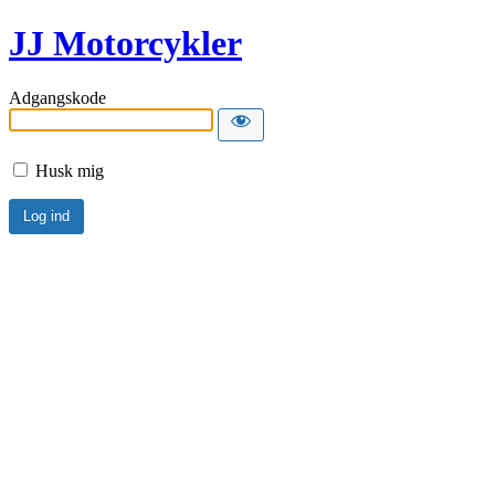
JJ Motorcykler
Adgangskode
Husk mig