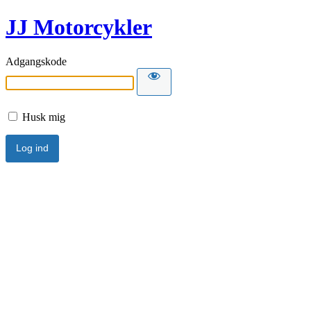
JJ Motorcykler
Adgangskode
Husk mig