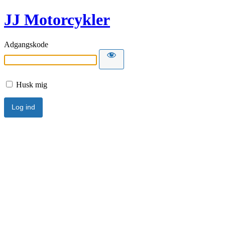
JJ Motorcykler
Adgangskode
Husk mig