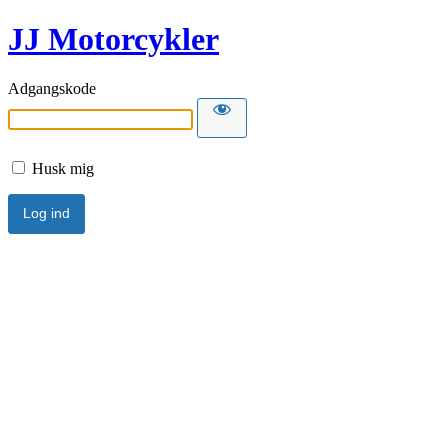
JJ Motorcykler
Adgangskode
Husk mig