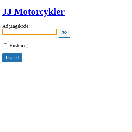
JJ Motorcykler
Adgangskode
Husk mig