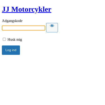
JJ Motorcykler
Adgangskode
Husk mig