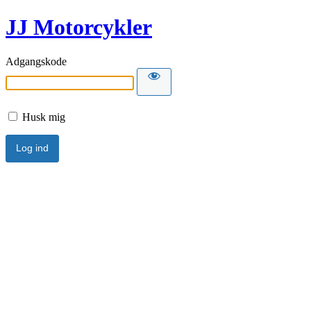
JJ Motorcykler
Adgangskode
Husk mig