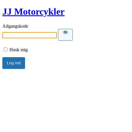
JJ Motorcykler
Adgangskode
Husk mig