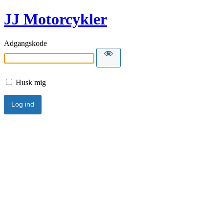
JJ Motorcykler
Adgangskode
Husk mig