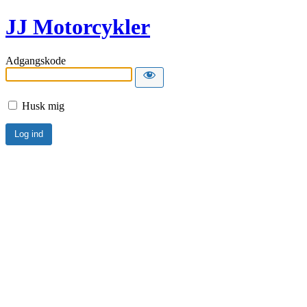
JJ Motorcykler
Adgangskode
Husk mig