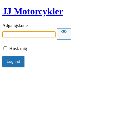
JJ Motorcykler
Adgangskode
Husk mig