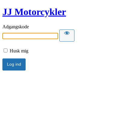
JJ Motorcykler
Adgangskode
Husk mig