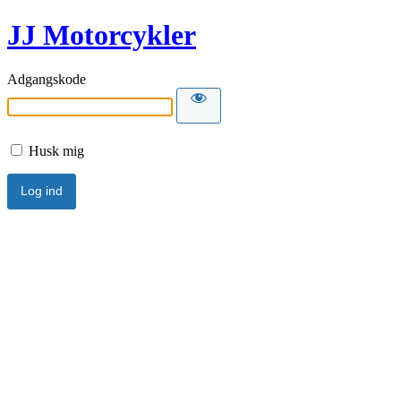
JJ Motorcykler
Adgangskode
Husk mig