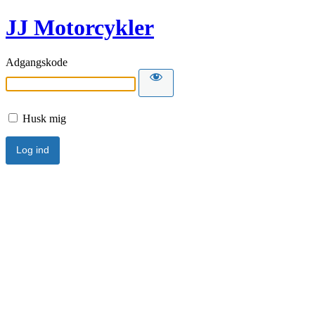
JJ Motorcykler
Adgangskode
Husk mig