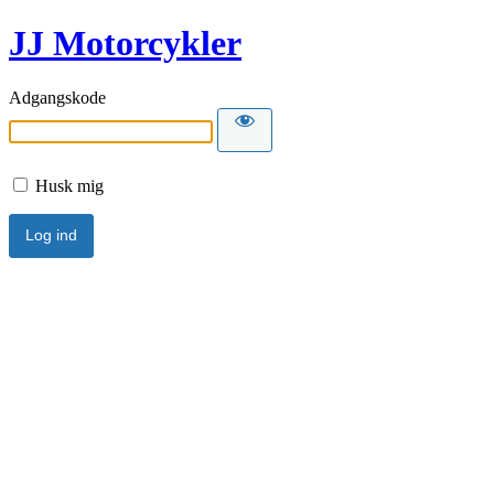
JJ Motorcykler
Adgangskode
Husk mig