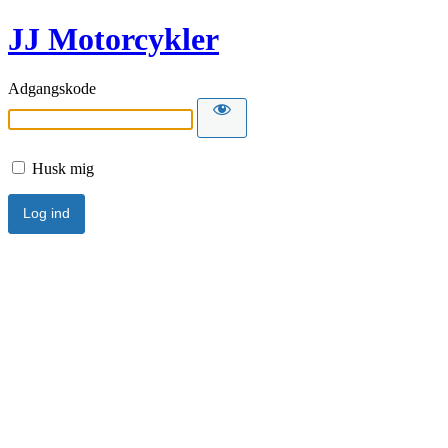
JJ Motorcykler
Adgangskode
Husk mig