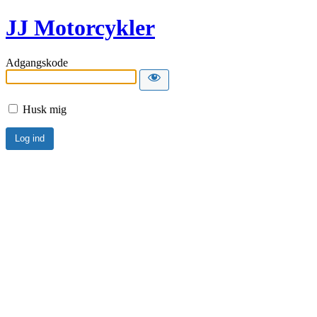
JJ Motorcykler
Adgangskode
Husk mig