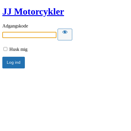
JJ Motorcykler
Adgangskode
Husk mig