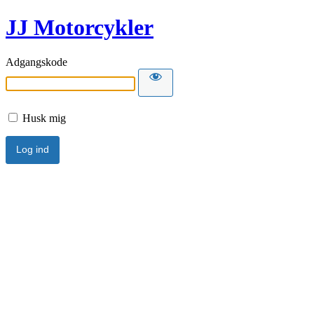
JJ Motorcykler
Adgangskode
Husk mig