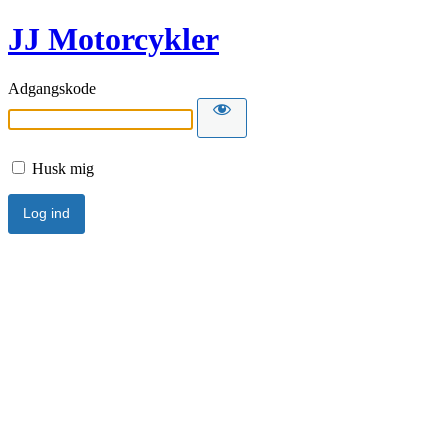
JJ Motorcykler
Adgangskode
Husk mig