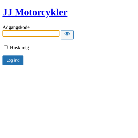
JJ Motorcykler
Adgangskode
Husk mig