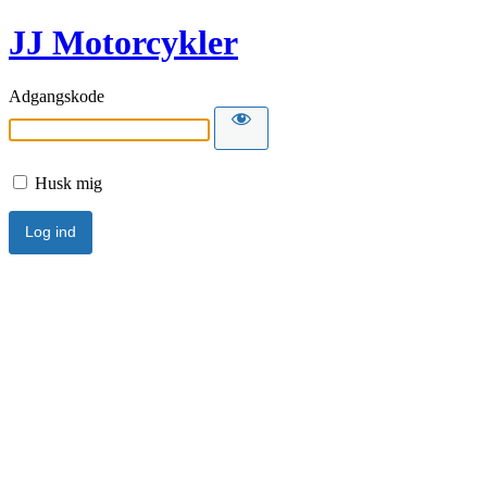
JJ Motorcykler
Adgangskode
Husk mig