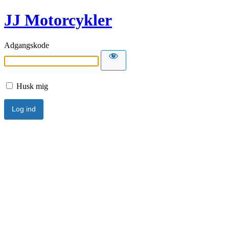
JJ Motorcykler
Adgangskode
Husk mig