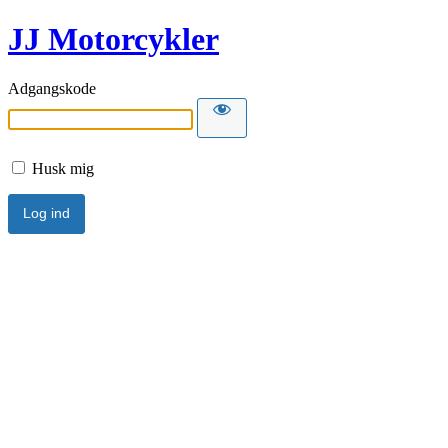
JJ Motorcykler
Adgangskode
Husk mig