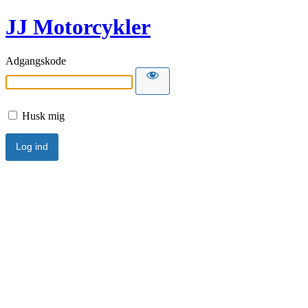
JJ Motorcykler
Adgangskode
Husk mig