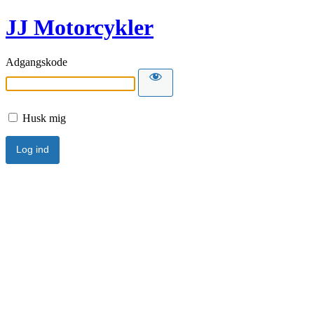
JJ Motorcykler
Adgangskode
Husk mig