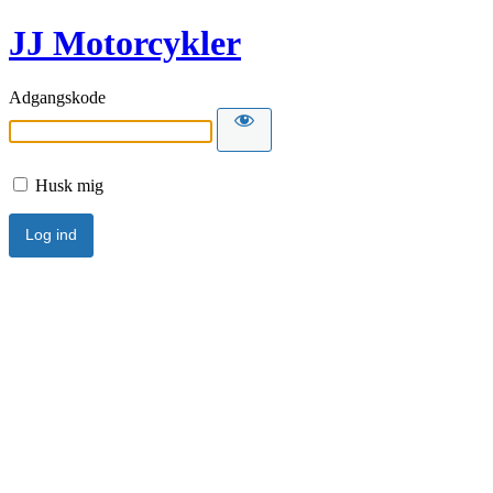
JJ Motorcykler
Adgangskode
Husk mig