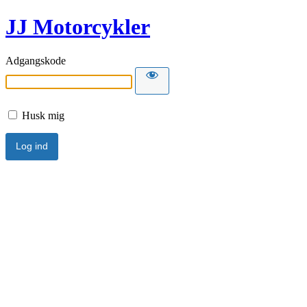
JJ Motorcykler
Adgangskode
Husk mig