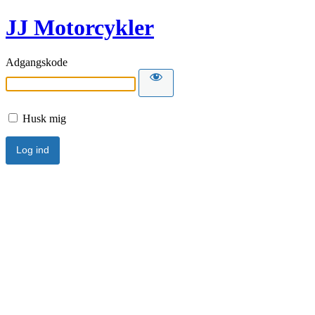
JJ Motorcykler
Adgangskode
Husk mig