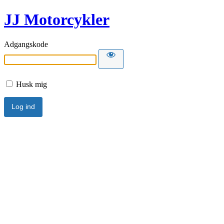
JJ Motorcykler
Adgangskode
Husk mig