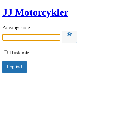
JJ Motorcykler
Adgangskode
Husk mig