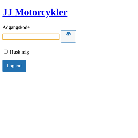
JJ Motorcykler
Adgangskode
Husk mig