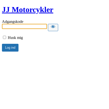
JJ Motorcykler
Adgangskode
Husk mig