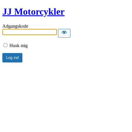
JJ Motorcykler
Adgangskode
Husk mig