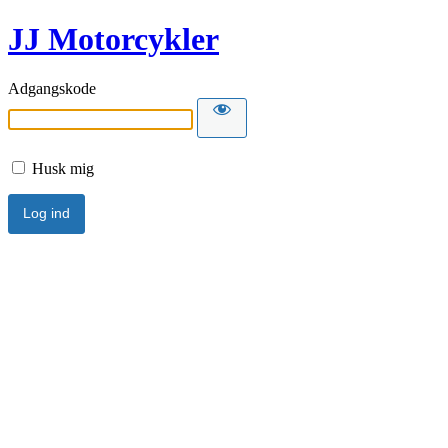
JJ Motorcykler
Adgangskode
Husk mig